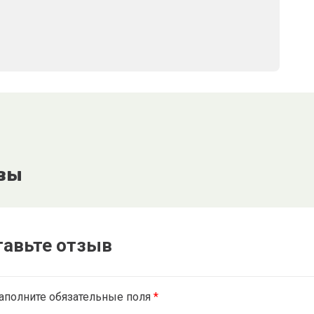
вы
тавьте отзыв
аполните обязательные поля
*