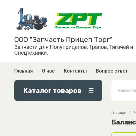
ООО "Запчасть Прицеп Торг"
Запчасти для Полуприцепов, Тралов, Тягачей и
Спецтехники.
Главная
О нас
Контакты
Вопрос ответ
Каталог товаров
Главная
/
Баланс