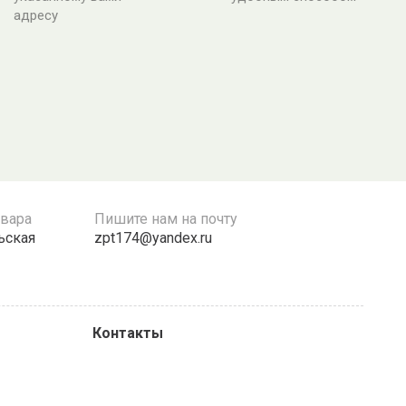
адресу
овара
Пишите нам на почту
льская
zpt174@yandex.ru
Контакты