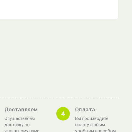
Доставляем
Оплата
4
Осуществляем
Вы производите
доставку по
оплату любым
указанному вами
удобным способом