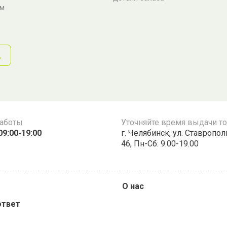
ам
д
работы
Уточняйте время выдачи т
09:00-19:00
г. Челябинск, ул. Ставропо
46, Пн-Сб: 9.00-19.00
О нас
ответ