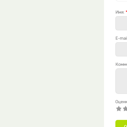
Имя:
E-mail
Комм
Оценк
О