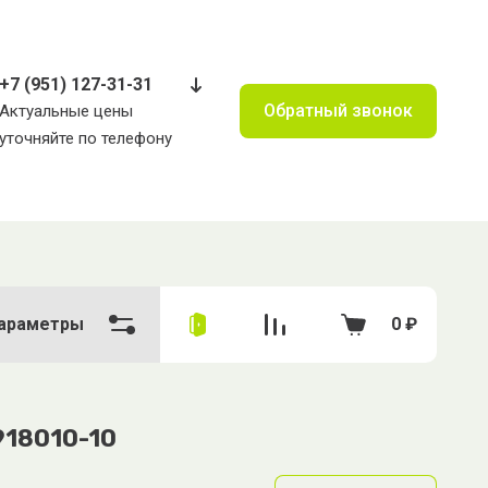
+7 (951) 127-31-31
Обратный звонок
Актуальные цены
уточняйте по телефону
араметры
0
₽
918010-10