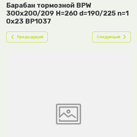
Барабан тормозной BPW
300x200/209 H=260 d=190/225 n=1
0x23 BP1037
Предыдущий
Следующий