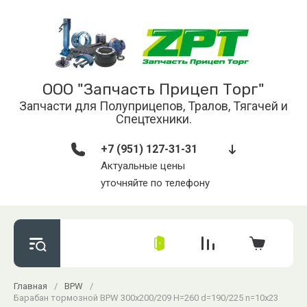
ООО "Запчасть Прицеп Торг"
Запчасти для Полуприцепов, Тралов, Тягачей и
Спецтехники.
+7 (951) 127-31-31
Актуальные цены
уточняйте по телефону
Главная
/
BPW
/
Барабан тормозной BPW 300x200/209 H=260 d=190/225 n=10x23