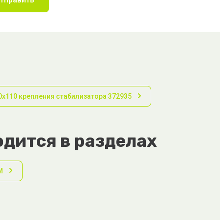
0х110 крепления стабилизатора 372935
дится в разделах
М