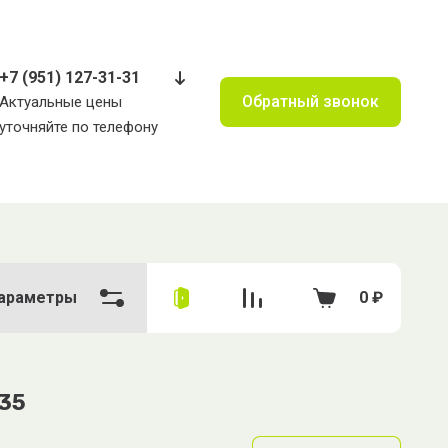
+7 (951) 127-31-31
Обратный звонок
Актуальные цены
уточняйте по телефону
араметры
0
₽
935