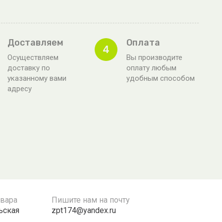
Доставляем
Оплата
4
Осуществляем
Вы производите
доставку по
оплату любым
указанному вами
удобным способом
адресу
овара
Пишите нам на почту
льская
zpt174@yandex.ru