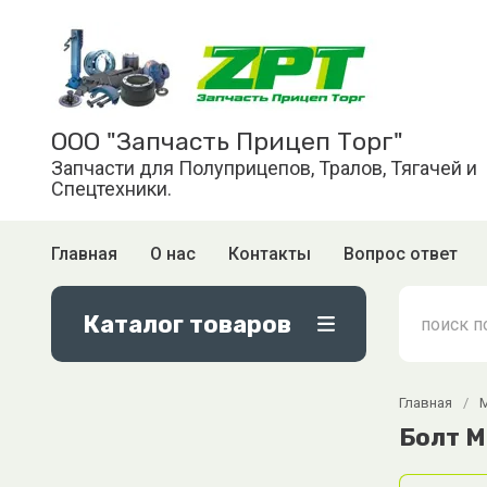
ООО "Запчасть Прицеп Торг"
Запчасти для Полуприцепов, Тралов, Тягачей и
Спецтехники.
Главная
О нас
Контакты
Вопрос ответ
Каталог товаров
Главная
/
Болт М