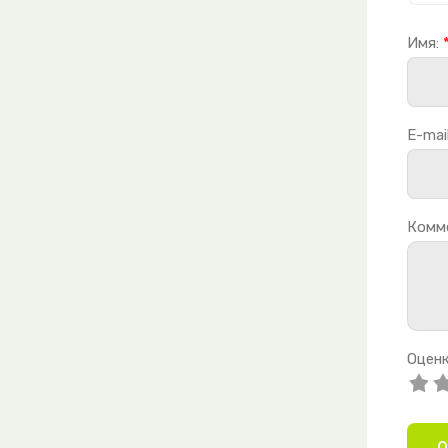
Имя:
E-mail
Комм
Оценк
О