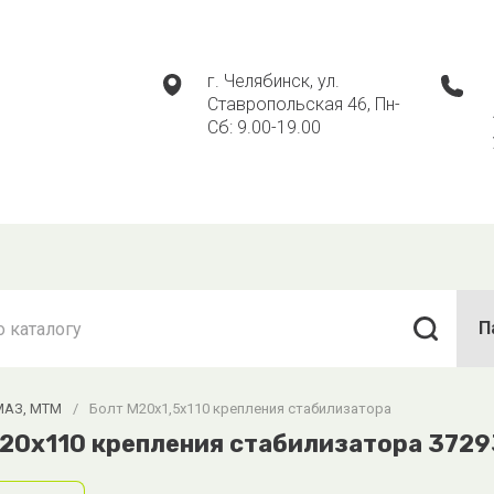
г. Челябинск, ул.
Ставропольская 46, Пн-
Сб: 9.00-19.00
П
МАЗ, МТМ
/
Болт М20х1,5х110 крепления стабилизатора
20х110 крепления стабилизатора 372