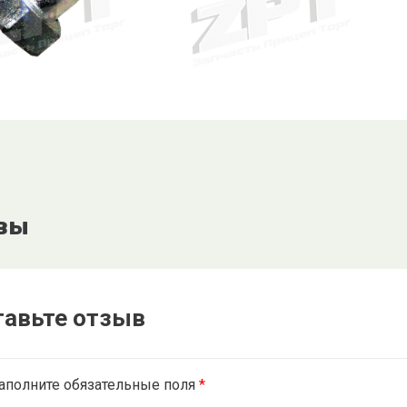
вы
тавьте отзыв
аполните обязательные поля
*