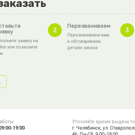
заказать
ставьте
Перезваниваем
2
3
аявку
Перезваниваем вам
полните заявку на
и обговариваем
йте или позвоните
детали заказа
ам
д
работы
Уточняйте время выдачи т
09:00-19:00
г. Челябинск, ул. Ставропо
46, Пн-Сб: 9.00-19.00