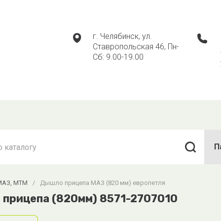
г. Челябинск, ул.
Ставропольская 46, Пн-
Сб: 9.00-19.00
П
МАЗ, МТМ
/
Дышло прицепа МАЗ (820 мм) европетля
прицепа (820мм) 8571-2707010