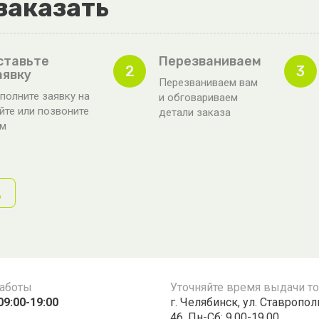
заказать
ставьте
Перезваниваем
2
3
аявку
Перезваниваем вам
полните заявку на
и обговариваем
йте или позвоните
детали заказа
ам
д
работы
Уточняйте время выдачи т
09:00-19:00
г. Челябинск, ул. Ставропо
46, Пн-Сб: 9.00-19.00