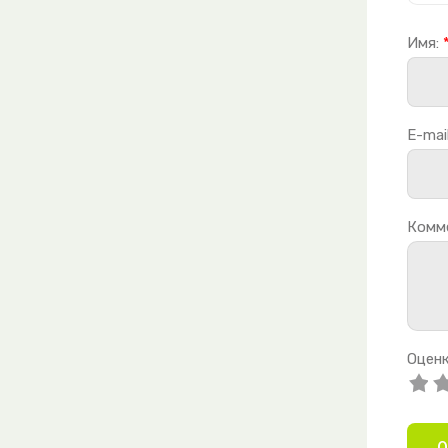
Имя:
E-mail
Комм
Оценк
О