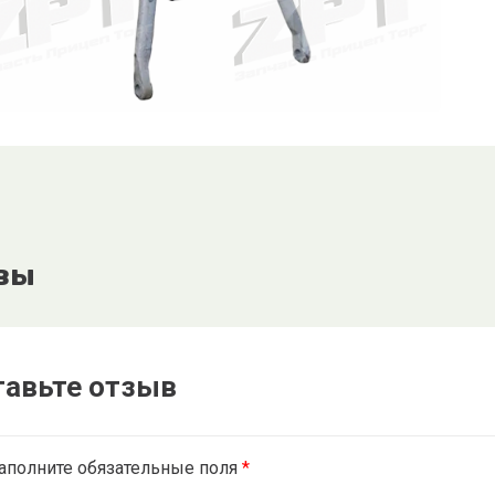
вы
тавьте отзыв
аполните обязательные поля
*