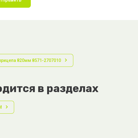
рицепа 820мм 8571-2707010
дится в разделах
М