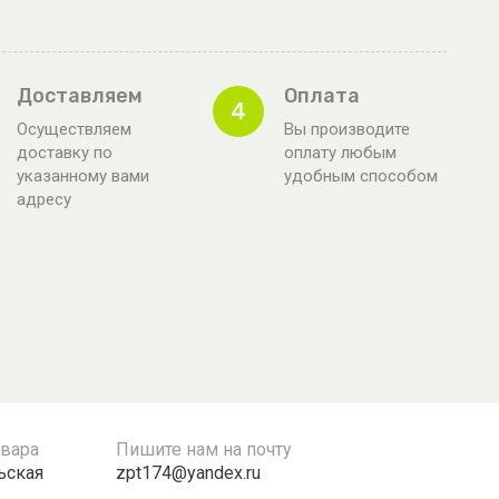
Доставляем
Оплата
4
Осуществляем
Вы производите
доставку по
оплату любым
указанному вами
удобным способом
адресу
овара
Пишите нам на почту
льская
zpt174@yandex.ru