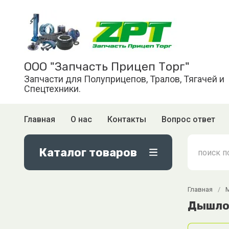
ООО "Запчасть Прицеп Торг"
Запчасти для Полуприцепов, Тралов, Тягачей и
Спецтехники.
Главная
О нас
Контакты
Вопрос ответ
Каталог товаров
Главная
/
Дышло 