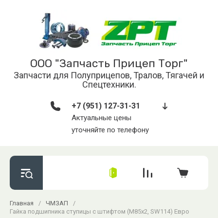
ООО "Запчасть Прицеп Торг"
Запчасти для Полуприцепов, Тралов, Тягачей и
Спецтехники.
+7 (951) 127-31-31
Актуальные цены
уточняйте по телефону
Главная
/
ЧМЗАП
/
Гайка подшипника ступицы с штифтом (М85х2, SW114) Евро