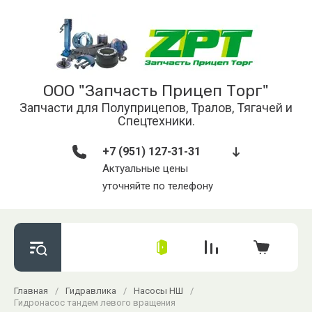
ООО "Запчасть Прицеп Торг"
Запчасти для Полуприцепов, Тралов, Тягачей и
Спецтехники.
+7 (951) 127-31-31
Актуальные цены
уточняйте по телефону
Главная
/
Гидравлика
/
Насосы НШ
/
Гидронасос тандем левого вращения