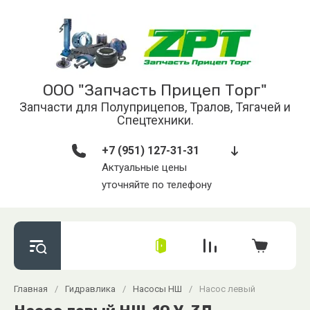
ООО "Запчасть Прицеп Торг"
Запчасти для Полуприцепов, Тралов, Тягачей и
Спецтехники.
+7 (951) 127-31-31
Актуальные цены
уточняйте по телефону
Главная
/
Гидравлика
/
Насосы НШ
/
Насос левый