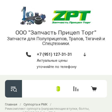
ООО "Запчасть Прицеп Торг"
Запчасти для Полуприцепов, Тралов, Тягачей и
Спецтехники.
+7 (951) 127-31-31
Актуальные цены
уточняйте по телефону
Главная
/
Суппорта и РМК
/
Ремкомплект суппорта (направляющие втулки, болты,