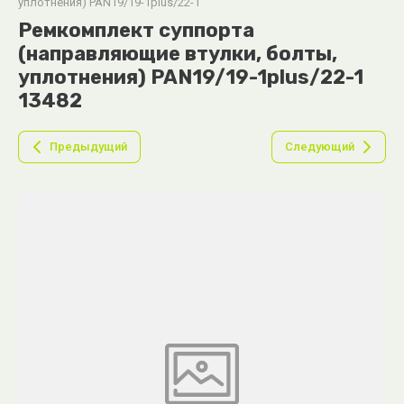
уплотнения) PAN19/19-1plus/22-1
Ремкомплект суппорта
(направляющие втулки, болты,
уплотнения) PAN19/19-1plus/22-1
13482
Предыдущий
Следующий