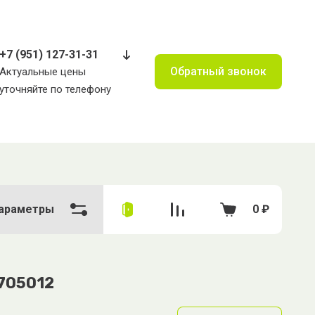
+7 (951) 127-31-31
Обратный звонок
Актуальные цены
уточняйте по телефону
араметры
0
₽
705012