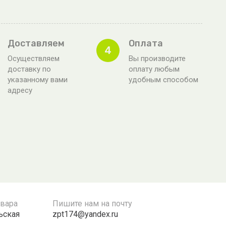
Доставляем
Оплата
4
Осуществляем
Вы производите
доставку по
оплату любым
указанному вами
удобным способом
адресу
овара
Пишите нам на почту
льская
zpt174@yandex.ru