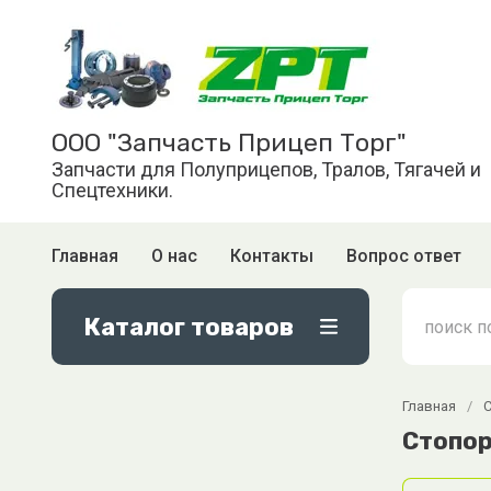
ООО "Запчасть Прицеп Торг"
Запчасти для Полуприцепов, Тралов, Тягачей и
Спецтехники.
Главная
О нас
Контакты
Вопрос ответ
Каталог товаров
Главная
/
С
Стопор