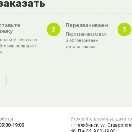
заказать
ставьте
Перезваниваем
2
3
аявку
Перезваниваем вам
полните заявку на
и обговариваем
йте или позвоните
детали заказа
ам
д
работы
Уточняйте время выдачи т
09:00-19:00
г. Челябинск, ул. Ставропо
46, Пн-Сб: 9.00-19.00