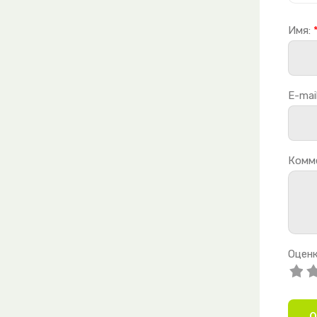
Имя:
E-mail
Комм
Оценк
О