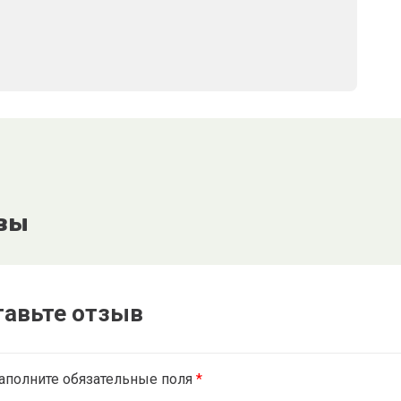
вы
тавьте отзыв
аполните обязательные поля
*